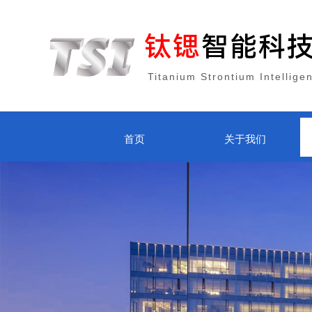
钛锶
智能科
Titanium Strontium Intellige
首页
关于我们