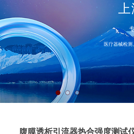
上
专
医疗器械检测
腹膜透析引流器热合强度测试