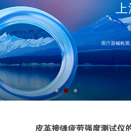
上
专
医疗器械检测
皮革接缝疲劳强度测试仪